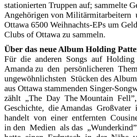
stationierten Truppen auf; sammelte Ge
Angehörigen von Militärmitarbeitern u
Ottawa 6500 Weihnachts-EPs um Geld 
Clubs of Ottawa zu sammeln.
Über das neue Album Holding Patte
Für die anderen Songs auf Holding 
Amanda zu den persönlicheren Theme
ungewöhnlichsten Stücken des Albums
aus Ottawa stammenden Singer-Songw
zählt „The Day The Mountain Fell”
Geschichte, die Amandas Großvater ih
handelt von einer entfernten Cousin
in den Medien als das „Wunderkind