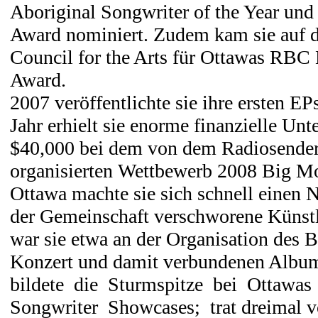
Aboriginal Songwriter of the Year und
Award nominiert. Zudem kam sie auf di
Council for the Arts für Ottawas RBC 
Award.
2007 veröffentlichte sie ihre ersten E
Jahr erhielt sie enorme finanzielle Unt
$40,000 bei dem von dem Radiosender
organisierten Wettbewerb 2008 Big M
Ottawa machte sie sich schnell einen 
der Gemeinschaft verschworene Künstle
war sie etwa an der Organisation des B
Konzert und damit verbundenen Album
bildete die Sturmspitze bei Ottawa
Songwriter Showcases; trat dreimal v