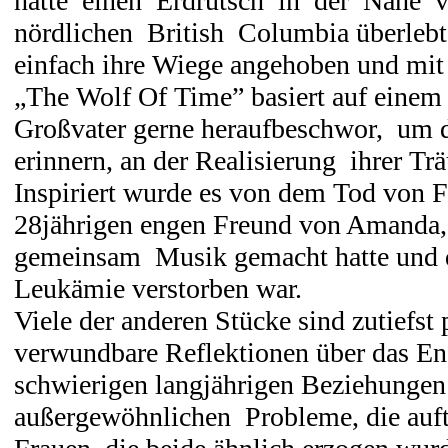
hatte einen Erdrutsch in der Näh
nördlichen British Columbia überlebt
einfach ihre Wiege angehoben und mit 
„The Wolf Of Time” basiert auf einem
Großvater gerne heraufbeschwor, um 
erinnern, an der Realisierung ihrer Tr
Inspiriert wurde es von dem Tod von 
28jährigen engen Freund von Amanda,
gemeinsam Musik gemacht hatte und d
Leukämie verstorben war.
Viele der anderen Stücke sind zutiefst
verwundbare Reflektionen über das E
schwierigen langjährigen Beziehungen
außergewöhnlichen Probleme, die auft