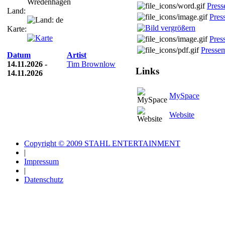
Wredenhagen
Press
Land:
Pres
Karte:
Pres
Presse
Datum
Artist
14.11.2026 -
Tim Brownlow
Links
14.11.2026
MySpace
Website
Copyright © 2009 STAHL ENTERTAINMENT
|
Impressum
|
Datenschutz