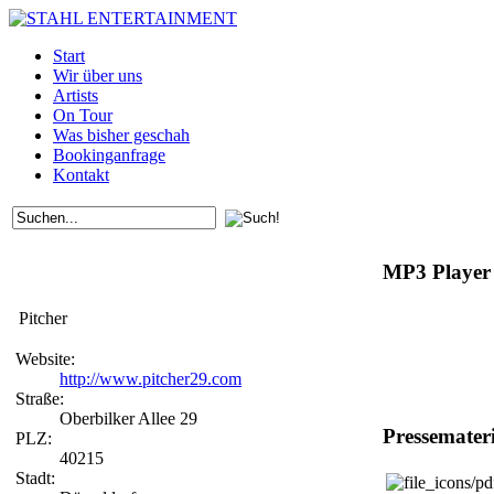
Start
Wir über uns
Artists
On Tour
Was bisher geschah
Bookinganfrage
Kontakt
MP3 Player
Pitcher
Website:
http://www.pitcher29.com
Straße:
Oberbilker Allee 29
Pressemater
PLZ:
40215
Stadt: